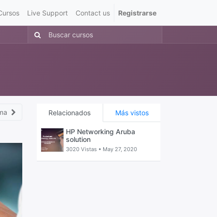
Cursos
Live Support
Contact us
Registrarse
ma
Relacionados
Más vistos
HP Networking Aruba
solution
3020 Vistas •
May 27, 2020