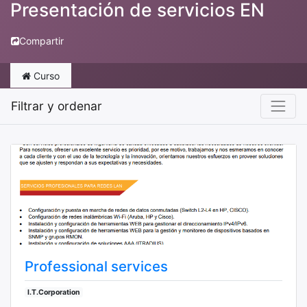
Presentación de servicios EN
Compartir
Curso
Filtrar y ordenar
Professional services
I.T.Corporation