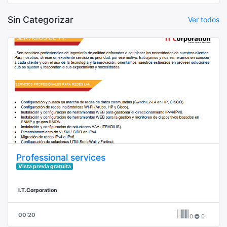
Sin Categorizar
Ver todos
Professional services
Vista previa gratuita
I.T.Corporation
00:20
0
0