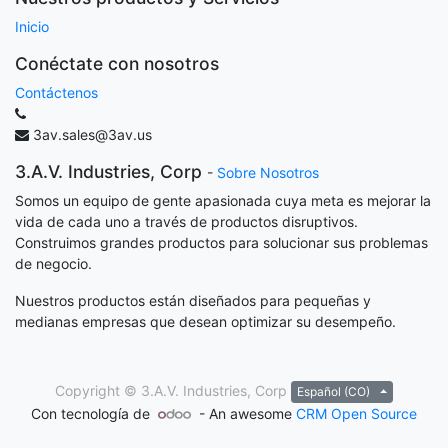
Inicio
Conéctate con nosotros
Contáctenos
3av.sales@3av.us
3.A.V. Industries, Corp
-
Sobre Nosotros
Somos un equipo de gente apasionada cuya meta es mejorar la
vida de cada uno a través de productos disruptivos.
Construimos grandes productos para solucionar sus problemas
de negocio.
Nuestros productos están diseñados para pequeñas y
medianas empresas que desean optimizar su desempeño.
Copyright ©
3.A.V. Industries, Corp
Español (CO)
Con tecnología de
- An awesome
CRM Open Source